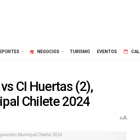
EPORTES
NEGOCIOS
TURISMO
EVENTOS
CAL
 vs CI Huertas (2),
al Chilete 2024
A
A