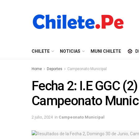
CHILETE
NOTICIAS
MUNI CHILETE
D
Home
Deportes
Campeonato Municipal
Fecha 2: I.E GGC (2)
Campeonato Municip
2 julio, 2024
in
Campeonato Municipal