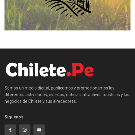
Somos un medio digital, publicamos y promocionamos las
diferentes actividades, eventos, noticias, atractivos turísticos y los
negocios de Chilete y sus alrededores.
Síguenos