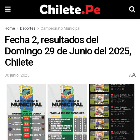
Home
Deportes
Campeonato Municipal
Fecha 2, resultados del
Domingo 29 de Junio del 2025,
Chilete
A
30 junio, 2025
A