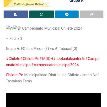
Campeonato Municipal Chilete 2024
– Fecha 3:
Grupo A: FC Los Pinos (3) vs A. Tabacal (0)
#Chilete
#ChiletePe
#MDCH
#noétantaleánterán
#Campe
onatoMunicipal
#campeonatomunicipal2024
Chilete.Pe
Municipalidad Distrital de Chilete James Noé
Tantaleán Terán