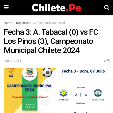
Home
Deportes
Campeonato Municipal
Fecha 3: A. Tabacal (0) vs FC
Los Pinos (3), Campeonato
Municipal Chilete 2024
A
9 julio, 2024
A