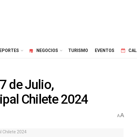
EPORTES
NEGOCIOS
TURISMO
EVENTOS
CAL
 de Julio,
al Chilete 2024
A
A