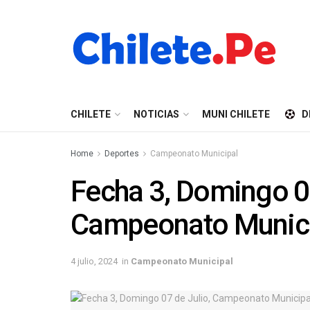
CHILETE
NOTICIAS
MUNI CHILETE
D
Home
Deportes
Campeonato Municipal
Fecha 3, Domingo 07
Campeonato Municip
4 julio, 2024
in
Campeonato Municipal