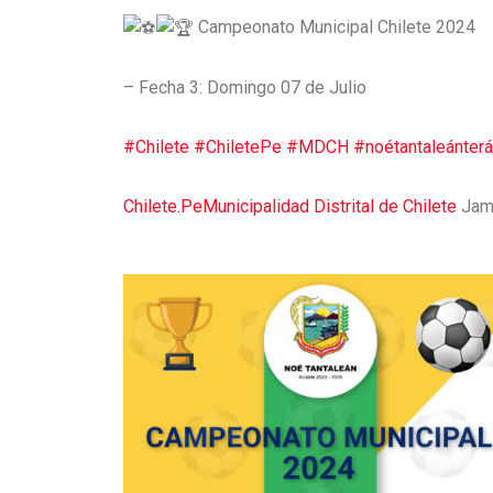
Campeonato Municipal Chilete 2024
– Fecha 3: Domingo 07 de Julio
#Chilete
#ChiletePe
#MDCH
#noétantaleánter
Chilete.Pe
Municipalidad Distrital de Chilete
Jame