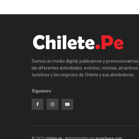
Somos un medio digital, publicamos y promocionamos
las diferentes actividades, eventos, noticias, atractivos
turísticos y los negocios de Chilete y sus alrededores.
Síguenos
© 2022
chilete.pe
- Administrado por
arcechava.com
.