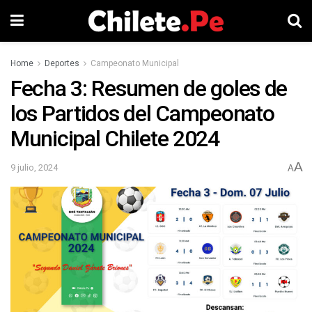
Home
Deportes
Campeonato Municipal
Fecha 3: Resumen de goles de
los Partidos del Campeonato
Municipal Chilete 2024
A
9 julio, 2024
A