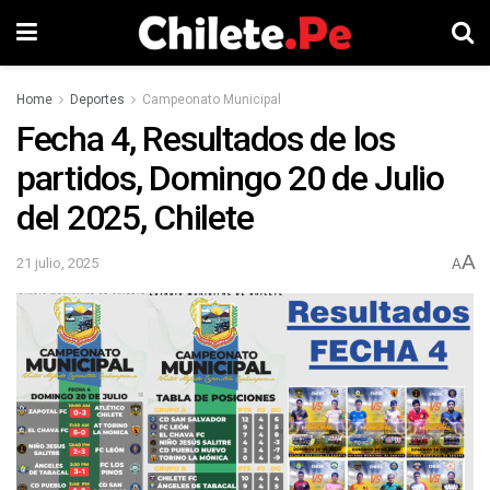
Home
Deportes
Campeonato Municipal
Fecha 4, Resultados de los
partidos, Domingo 20 de Julio
del 2025, Chilete
A
21 julio, 2025
A