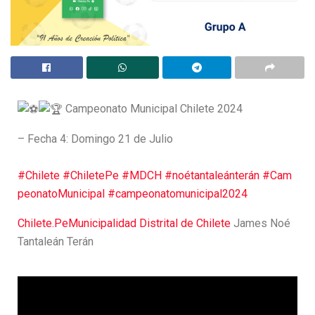
Campeonato Municipal Chilete 2024
– Fecha 4: Domingo 21 de Julio
#Chilete
#ChiletePe
#MDCH
#noétantaleánterán
#Cam
peonatoMunicipal
#campeonatomunicipal2024
Chilete.Pe
Municipalidad Distrital de Chilete
James Noé
Tantaleán Terán