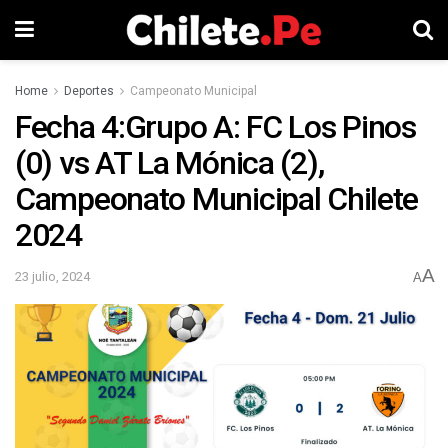
Home
Deportes
Campeonato Municipal
Fecha 4:Grupo A: FC Los Pinos
(0) vs AT La Mónica (2),
Campeonato Municipal Chilete
2024
A
23 julio, 2024
A