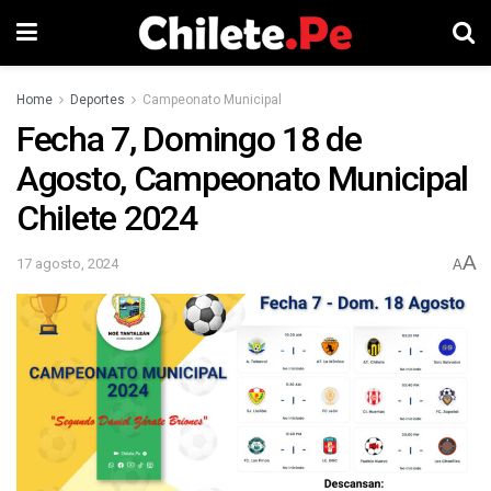
Home
Deportes
Campeonato Municipal
Fecha 7, Domingo 18 de
Agosto, Campeonato Municipal
Chilete 2024
A
17 agosto, 2024
A