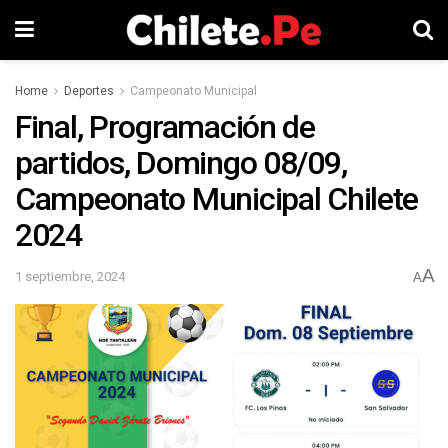
Home
Deportes
Campeonato Municipal
Final, Programación de
partidos, Domingo 08/09,
Campeonato Municipal Chilete
2024
A
1 septiembre, 2024
A