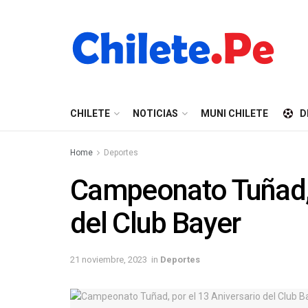
CHILETE
NOTICIAS
MUNI CHILETE
D
Home
Deportes
Campeonato Tuñad, 
del Club Bayer
21 noviembre, 2023
in
Deportes