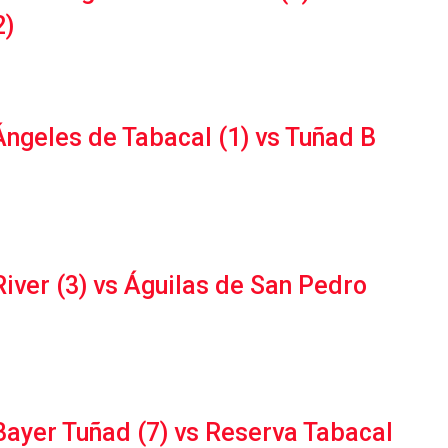
2)
ngeles de Tabacal (1) vs Tuñad B
iver (3) vs Águilas de San Pedro
ayer Tuñad (7) vs Reserva Tabacal