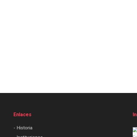
Enlaces
I
- Historia