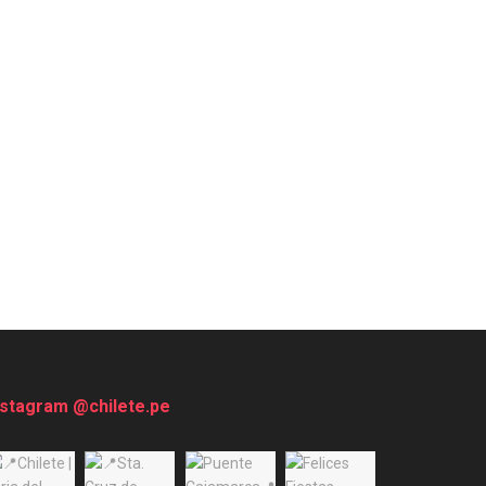
nstagram @chilete.pe