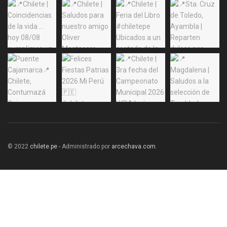
© 2022
chilete.pe
- Administrado por
arcechava.com
.