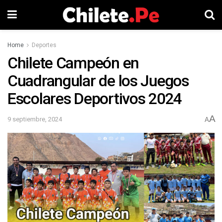
Home
Deportes
Chilete Campeón en
Cuadrangular de los Juegos
Escolares Deportivos 2024
A
9 septiembre, 2024
A