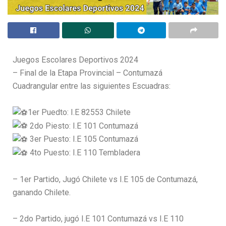
Juegos Escolares Deportivos 2024
– Final de la Etapa Provincial – Contumazá
Cuadrangular entre las siguientes Escuadras:
1er Puedto: I.E 82553 Chilete
2do Piesto: I.E 101 Contumazá
3er Puesto: I.E 105 Contumazá
4to Puesto: I.E 110 Tembladera
– 1er Partido, Jugó Chilete vs I.E 105 de Contumazá,
ganando Chilete.
– 2do Partido, jugó I.E 101 Contumazá vs I.E 110