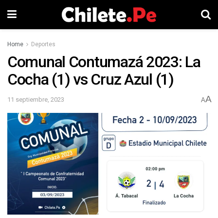
Home
Deportes
Comunal Contumazá 2023: La
Cocha (1) vs Cruz Azul (1)
A
11 septiembre, 2023
A