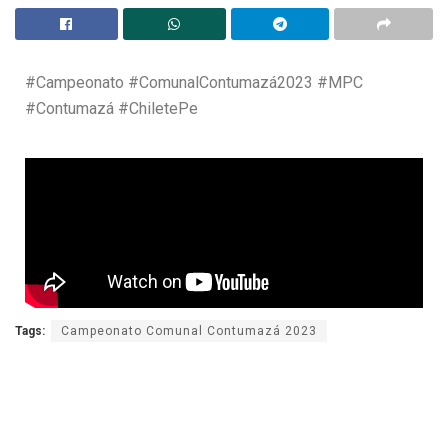
#Campeonato #ComunalContumazá2023 #MPC
#Contumazá #ChiletePe
Tags:
Campeonato Comunal Contumazá 2023