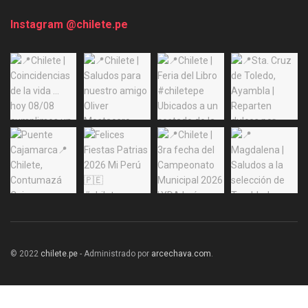
Instagram @chilete.pe
© 2022
chilete.pe
- Administrado por
arcechava.com
.