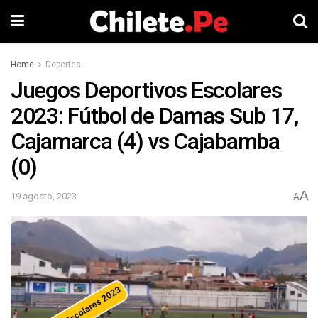
Home
Deportes
Juegos Deportivos Escolares
2023: Fútbol de Damas Sub 17,
Cajamarca (4) vs Cajabamba
(0)
A
19 agosto, 2023
A