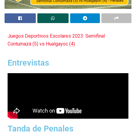
Juegos Deportivos Escolares 2023: Semifinal
Contumazá (5) vs Hualgayoc (4)
Entrevistas
Tanda de Penales