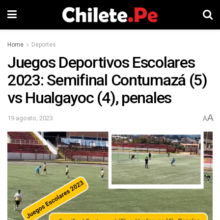
Home
Deportes
Juegos Deportivos Escolares
2023: Semifinal Contumazá (5)
vs Hualgayoc (4), penales
A
19 agosto, 2023
A