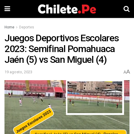
Home
Deportes
Juegos Deportivos Escolares
2023: Semifinal Pomahuaca
Jaén (5) vs San Miguel (4)
A
19 agosto, 2023
A