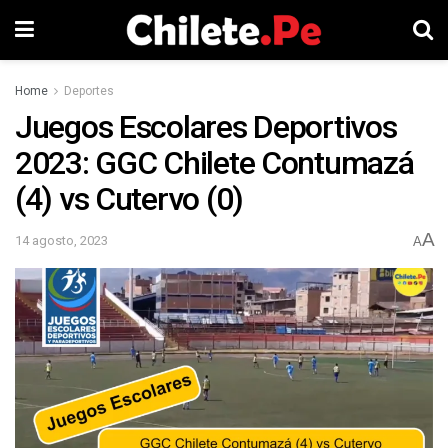
Home
Deportes
Juegos Escolares Deportivos
2023: GGC Chilete Contumazá
(4) vs Cutervo (0)
A
14 agosto, 2023
A