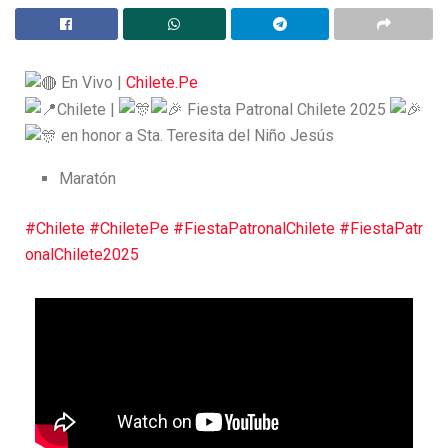
En Vivo |
Chilete.Pe
Chilete |
Fiesta Patronal Chilete 2025
en honor a Sta. Teresita del Niño Jesús
Maratón
#Chilete
#ChiletePe
#FiestaPatronalChilete
#FiestaPatr
onalChilete2025