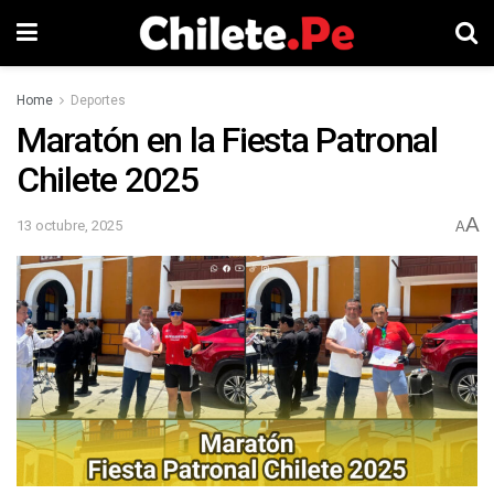
Home
Deportes
Maratón en la Fiesta Patronal
Chilete 2025
A
13 octubre, 2025
A