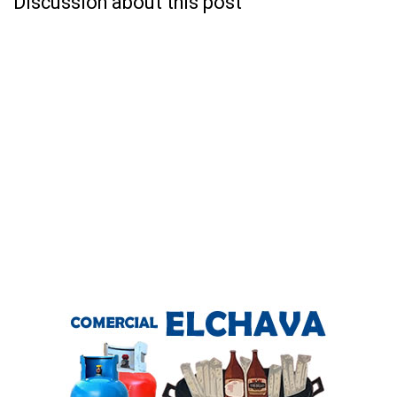
Discussion about this post