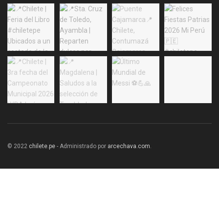
© 2022
chilete.pe
- Administrado por
arcechava.com
.