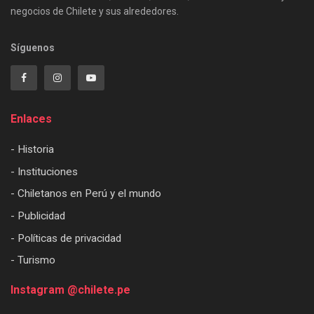
negocios de Chilete y sus alrededores.
Síguenos
Enlaces
- Historia
- Instituciones
- Chiletanos en Perú y el mundo
- Publicidad
- Políticas de privacidad
- Turismo
Instagram @chilete.pe