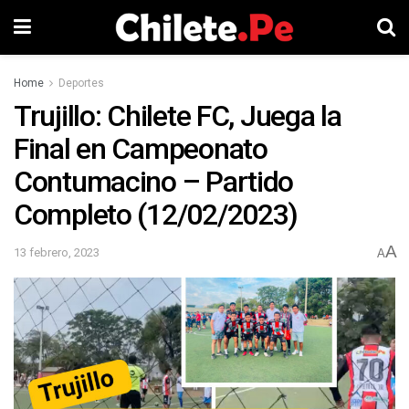
Home
Deportes
Trujillo: Chilete FC, Juega la
Final en Campeonato
Contumacino – Partido
Completo (12/02/2023)
A
13 febrero, 2023
A