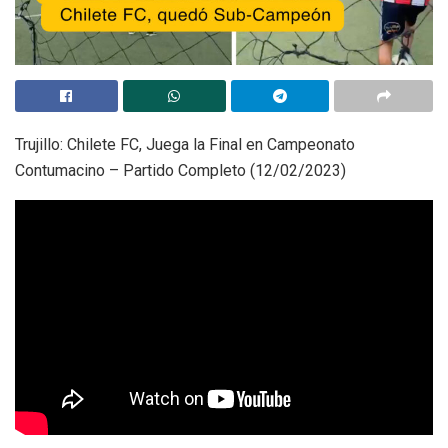
Trujillo: Chilete FC, Juega la Final en Campeonato
Contumacino – Partido Completo (12/02/2023)