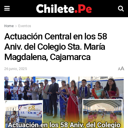
Home
Eventos
Actuación Central en los 58
Aniv. del Colegio Sta. María
Magdalena, Cajamarca
A
26 junio, 2025
A