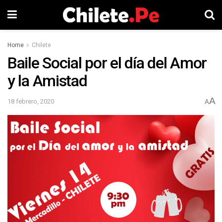
Home
Chilete
Baile Social por el día del Amor
y la Amistad
A
18 febrero, 2020
A