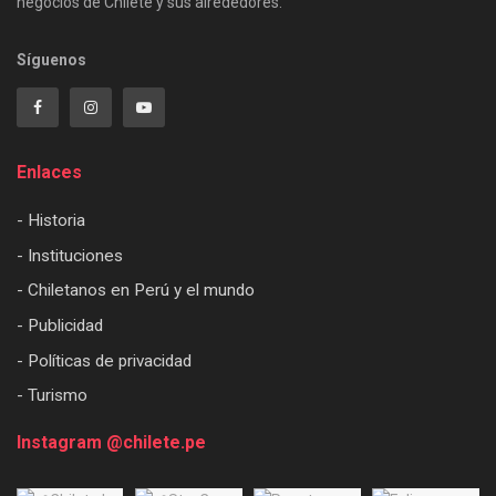
negocios de Chilete y sus alrededores.
Síguenos
Enlaces
- Historia
- Instituciones
- Chiletanos en Perú y el mundo
- Publicidad
- Políticas de privacidad
- Turismo
Instagram @chilete.pe