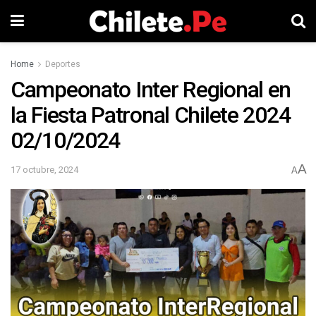
Home
Deportes
Campeonato Inter Regional en
la Fiesta Patronal Chilete 2024
02/10/2024
A
17 octubre, 2024
A