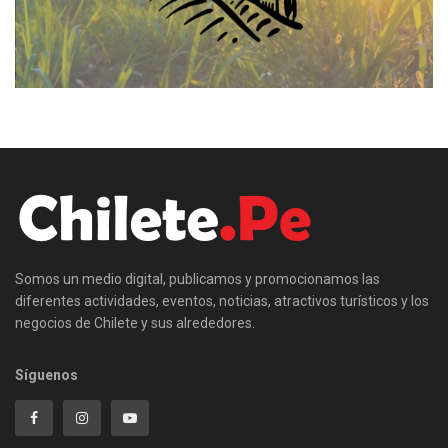
Somos un medio digital, publicamos y promocionamos las
diferentes actividades, eventos, noticias, atractivos turísticos y los
negocios de Chilete y sus alrededores.
Síguenos