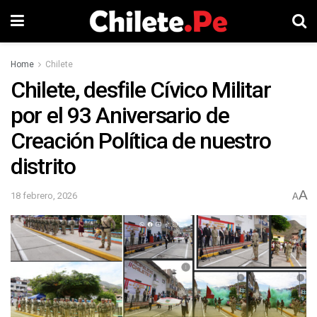
Home
Chilete
Chilete, desfile Cívico Militar
por el 93 Aniversario de
Creación Política de nuestro
distrito
A
18 febrero, 2026
A