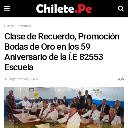
Home
Eventos
Clase de Recuerdo, Promoción
Bodas de Oro en los 59
Aniversario de la Í.E 82553
Escuela
A
16 septiembre, 2025
A