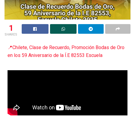
1
SHARES
📍Chilete, Clase de Recuerdo, Promoción Bodas de Oro
en los 59 Aniversario de la Í.E 82553 Escuela