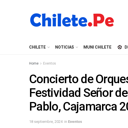
CHILETE
NOTICIAS
MUNI CHILETE
D
Home
Eventos
Concierto de Orques
Festividad Señor de
Pablo, Cajamarca 
18 septiembre, 2024
in
Eventos