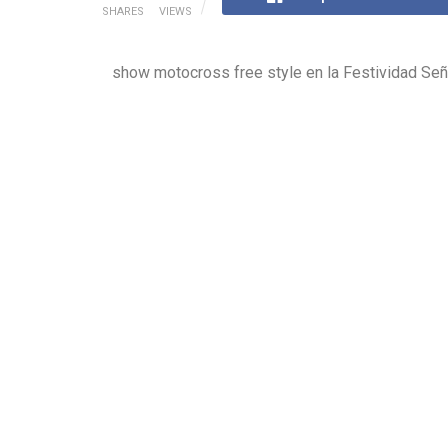
SHARES
VIEWS
show motocross free style en la Festividad Señ