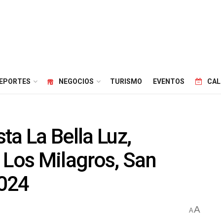
EPORTES
NEGOCIOS
TURISMO
EVENTOS
CAL
ta La Bella Luz,
 Los Milagros, San
2024
A
A