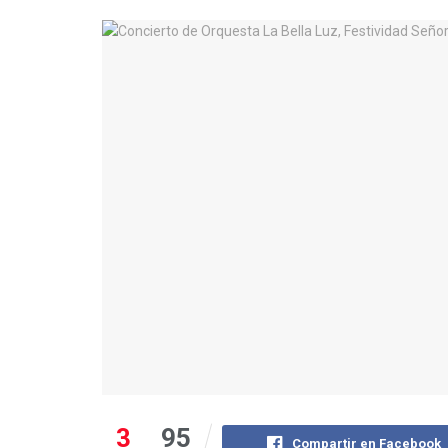
3
95
Compartir en Facebook