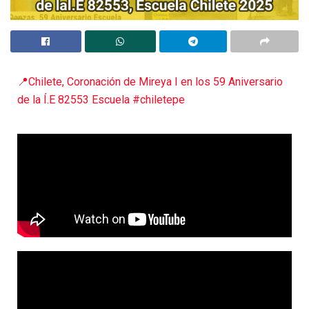
📍Chilete, Coronación de Mireya I en los 59 Aniversario
de la Í.E 82553 Escuela #chiletepe