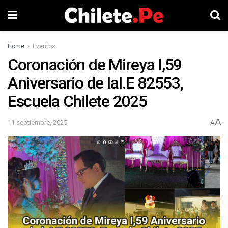
Home
Eventos
Coronación de Mireya I,59
Aniversario de laI.E 82553,
Escuela Chilete 2025
A
11 septiembre, 2025
A