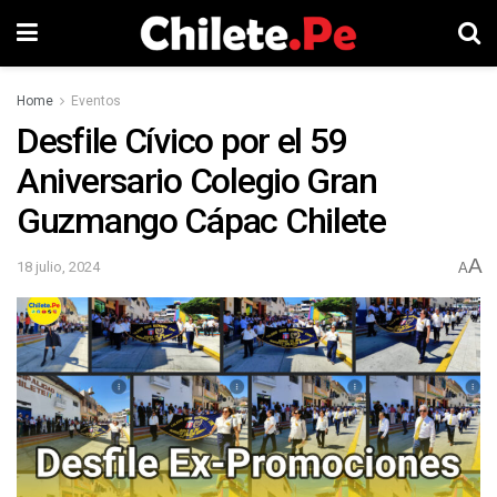
Home
Eventos
Desfile Cívico por el 59
Aniversario Colegio Gran
Guzmango Cápac Chilete
A
18 julio, 2024
A