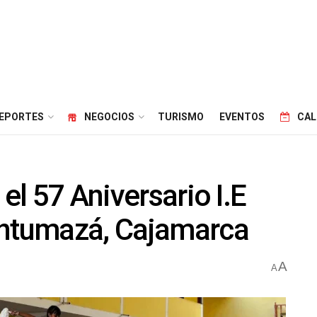
EPORTES
NEGOCIOS
TURISMO
EVENTOS
CAL
 el 57 Aniversario I.E
ontumazá, Cajamarca
A
A