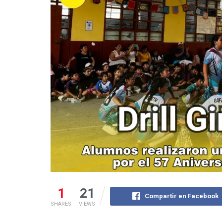
1
21
Compartir en Facebook
SHARES
VIEWS