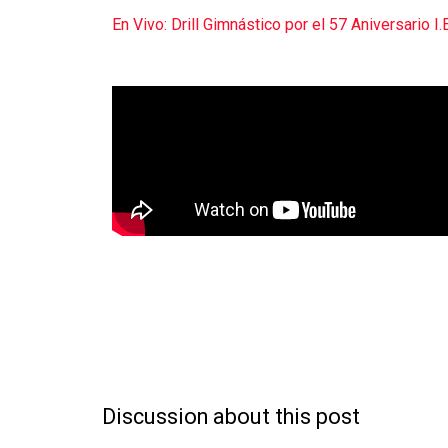
En Vivo: Drill Gimnástico por el 57 Aniversario 
Discussion about this post