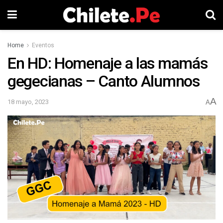
Home
Eventos
En HD: Homenaje a las mamás
gegecianas – Canto Alumnos
A
18 mayo, 2023
A