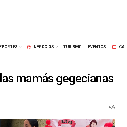
EPORTES
NEGOCIOS
TURISMO
EVENTOS
CAL
 las mamás gegecianas
A
A