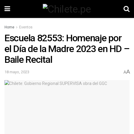
Home
Eventos
Escuela 82553: Homenaje por
el Día de la Madre 2023 en HD –
Baile Recital
A
18 mayo, 2023
A