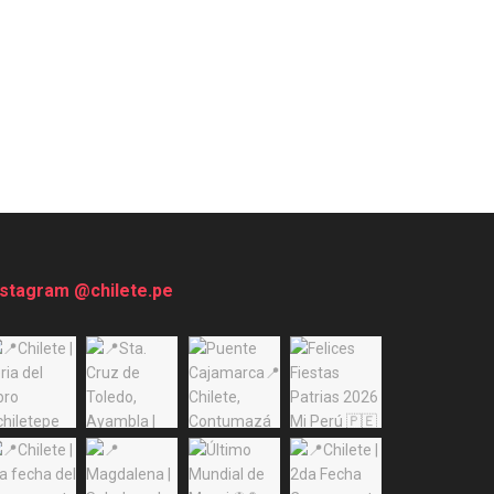
nstagram @chilete.pe