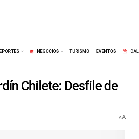
EPORTES
NEGOCIOS
TURISMO
EVENTOS
CAL
rdín Chilete: Desfile de
A
A