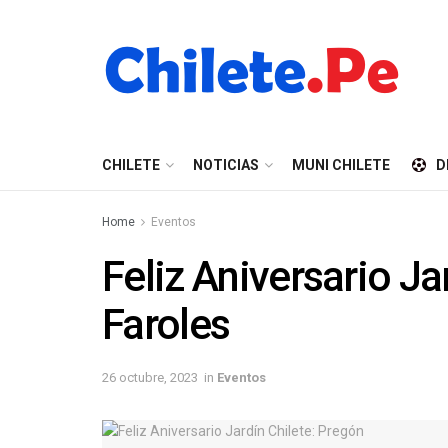
CHILETE
NOTICIAS
MUNI CHILETE
D
Home
Eventos
Feliz Aniversario Ja
Faroles
26 octubre, 2023
in
Eventos