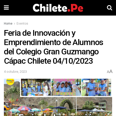
Home
Eventos
Feria de Innovación y
Emprendimiento de Alumnos
del Colegio Gran Guzmango
Cápac Chilete 04/10/2023
A
4 octubre, 2023
A