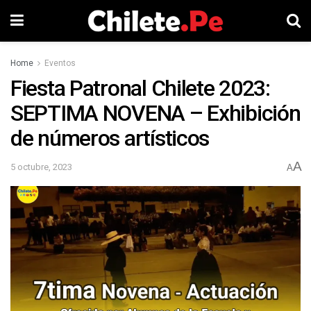
Home
Eventos
Fiesta Patronal Chilete 2023:
SEPTIMA NOVENA – Exhibición
de números artísticos
A
5 octubre, 2023
A