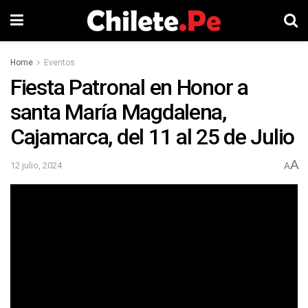
Home
Eventos
Fiesta Patronal en Honor a
santa María Magdalena,
Cajamarca, del 11 al 25 de Julio
A
12 julio, 2024
A