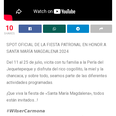
10
SHARES
SPOT OFICIAL DE LA FIESTA PATRONAL EN HONOR A
SANTA MARÍA MAGDALENA 2024
Del 11 al 25 de julio, vicita con tu familia a la Perla del
Jequetepeque y disfruta del rico cogollito, la miel y la
chancaca; y sobre todo, seamos parte de las diferentes
actividades programadas.
¡Que viva la fiesta de «Santa María Magdalena», todos
están invitados…!
#𝙒𝙞𝙡𝙨𝙚𝙧𝘾𝙖𝙧𝙢𝙤𝙣𝙖