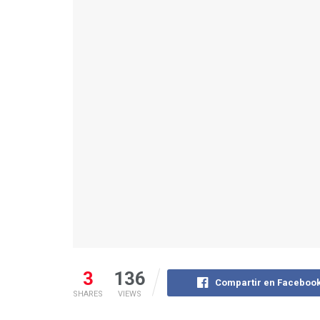
3
136
Compartir en Faceboo
SHARES
VIEWS