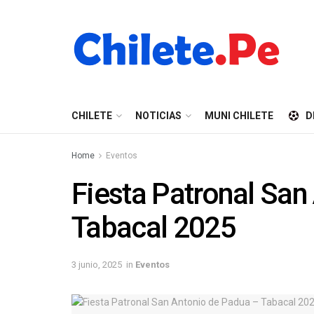
CHILETE
NOTICIAS
MUNI CHILETE
D
Home
Eventos
Fiesta Patronal San
Tabacal 2025
3 junio, 2025
in
Eventos