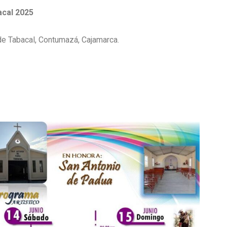
acal 2025
 de Tabacal, Contumazá, Cajamarca.