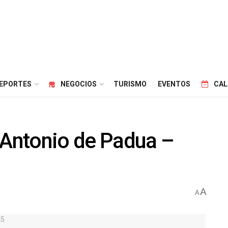
EPORTES
NEGOCIOS
TURISMO
EVENTOS
CAL
 Antonio de Padua –
A
A