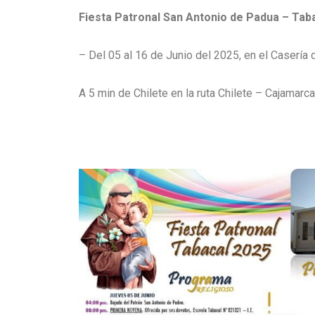
Fiesta Patronal San Antonio
de Padua – Tab
– Del 05 al 16 de Junio del 2025, en el Casería
A 5 min de Chilete en la ruta Chilete – Cajamarca