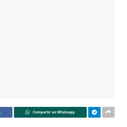
k
Compartir en Whatsapp