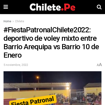
Home
Chilete
#FiestaPatronalChilete2022:
deportivo de voley mixto entre
Barrio Arequipa vs Barrio 10 de
Enero
A
5 noviembre, 2022
A