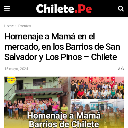
Home
Eventos
Homenaje a Mamá en el
mercado, en los Barrios de San
Salvador y Los Pinos – Chilete
A
15 mayo, 2024
A