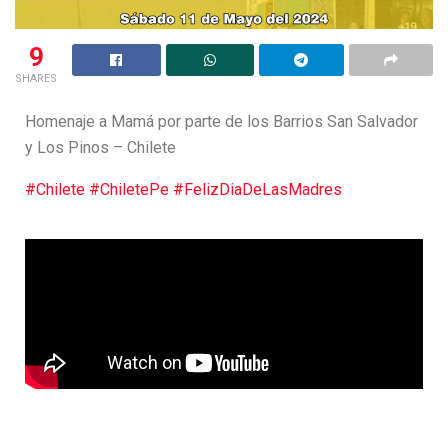
9
SHARES
Homenaje a Mamá por parte de los Barrios San Salvador
y Los Pinos – Chilete
#Chilete
#ChiletePe
#FelizDiaDeLasMadres