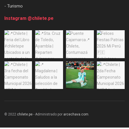
- Turismo
Instagram @chilete.pe
© 2022
chilete.pe
- Administrado por
arcechava.com
.