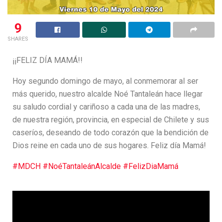
9
SHARES
¡¡FELIZ DÍA MAMÁ!!
Hoy segundo domingo de mayo, al conmemorar al ser
más querido, nuestro alcalde Noé Tantaleán hace llegar
su saludo cordial y cariñoso a cada
una de las madres,
de nuestra región, provincia, en especial de Chilete y sus
caseríos, deseando de todo corazón que la bendición de
Dios reine en cada uno de sus hogares. Feliz día Mamá!
#MDCH
#NoéTantaleánAlcalde
#FelizDiaMamá