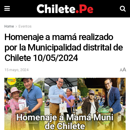
Home
Eventos
Homenaje a mamá realizado
por la Municipalidad distrital de
Chilete 10/05/2024
A
15 mayo, 2024
A