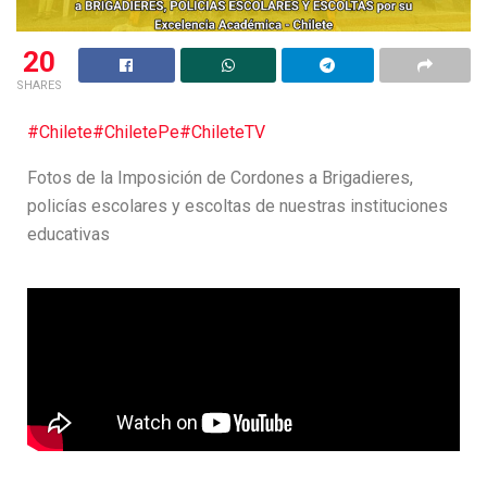
20
SHARES
#Chilete
#ChiletePe
#ChileteTV
Fotos de la Imposición de Cordones a Brigadieres,
policías escolares y escoltas de nuestras instituciones
educativas