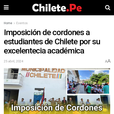
Home
Eventos
Imposición de cordones a
estudiantes de Chilete por su
excelentecia académica
A
25 abril, 2024
A