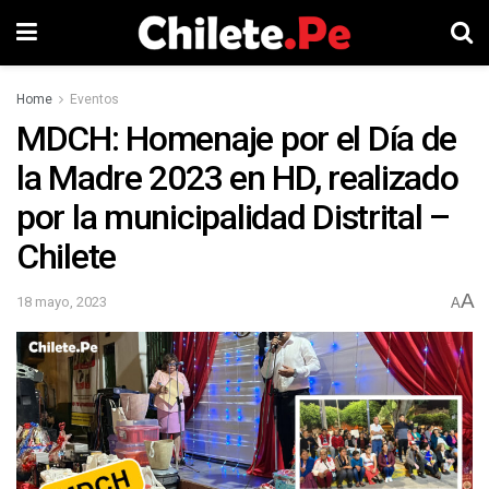
Home
Eventos
MDCH: Homenaje por el Día de
la Madre 2023 en HD, realizado
por la municipalidad Distrital –
Chilete
A
18 mayo, 2023
A