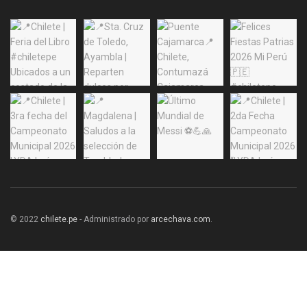
© 2022
chilete.pe
- Administrado por
arcechava.com
.