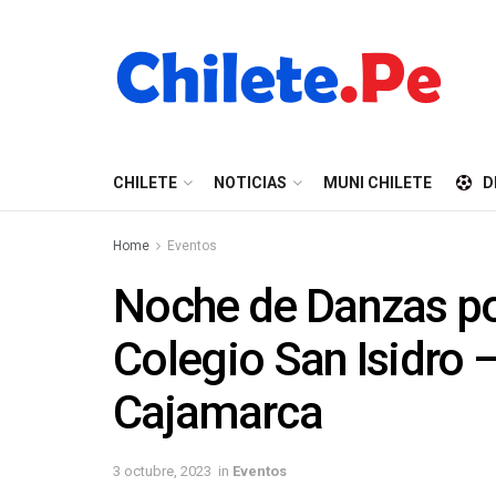
CHILETE
NOTICIAS
MUNI CHILETE
D
Home
Eventos
Noche de Danzas por
Colegio San Isidro
Cajamarca
3 octubre, 2023
in
Eventos