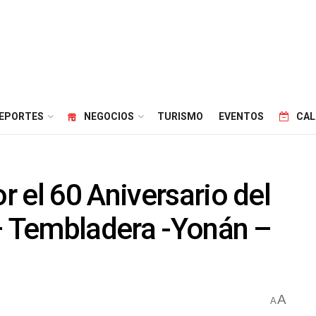
EPORTES
NEGOCIOS
TURISMO
EVENTOS
CAL
 el 60 Aniversario del
 – Tembladera -Yonán –
A
A