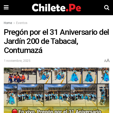
Home
Eventos
Pregón por el 31 Aniversario del
Jardín 200 de Tabacal,
Contumazá
A
1 noviembre, 2025
A