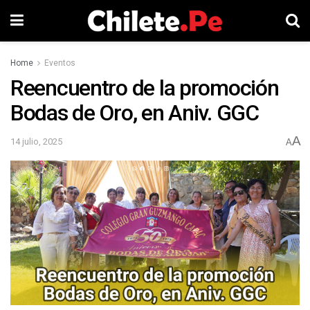
Home
Eventos
Reencuentro de la promoción
Bodas de Oro, en Aniv. GGC
A
14 julio, 2025
A