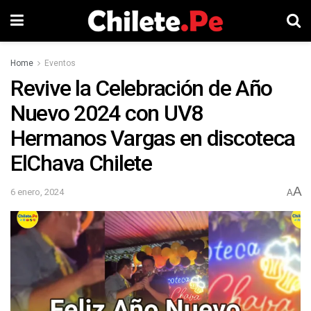
Home
Eventos
Revive la Celebración de Año
Nuevo 2024 con UV8
Hermanos Vargas en discoteca
ElChava Chilete
A
6 enero, 2024
A