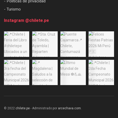
- Políticas de privacidad
- Turismo
Instagram @chilete.pe
© 2022
chilete.pe
- Administrado por
arcechava.com
.