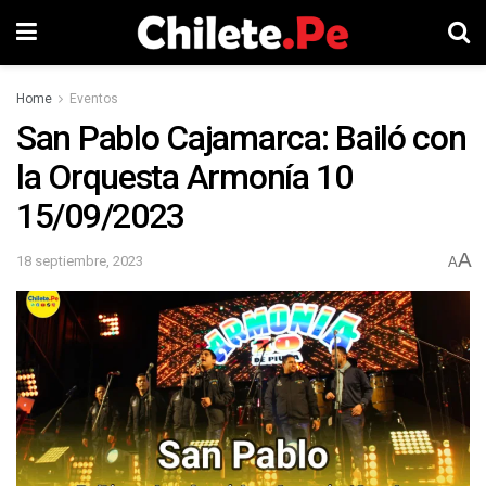
Home
Eventos
San Pablo Cajamarca: Bailó con
la Orquesta Armonía 10
15/09/2023
A
18 septiembre, 2023
A