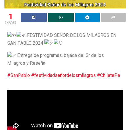
1
SHARES
FESTIVIDAD SEÑOR DE LOS MILAGROS EN
SAN PABLO 2024
Entrega de programas, bajada del Sr de los
Milagros y Reseña
#SanPablo
#festividadseñordelosmilagros
#ChiletePe