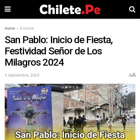
Home
Eventos
San Pablo: Inicio de Fiesta,
Festividad Señor de Los
Milagros 2024
A
5 septiembre, 2024
A