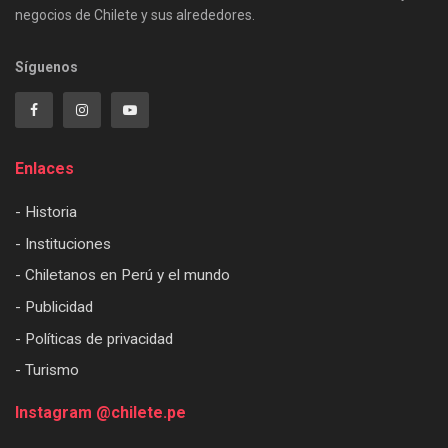
negocios de Chilete y sus alrededores.
Síguenos
Enlaces
- Historia
- Instituciones
- Chiletanos en Perú y el mundo
- Publicidad
- Políticas de privacidad
- Turismo
Instagram @chilete.pe