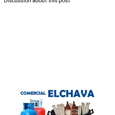
Discussion about this post