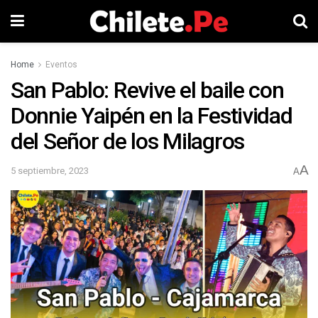
Home
Eventos
San Pablo: Revive el baile con
Donnie Yaipén en la Festividad
del Señor de los Milagros
A
5 septiembre, 2023
A