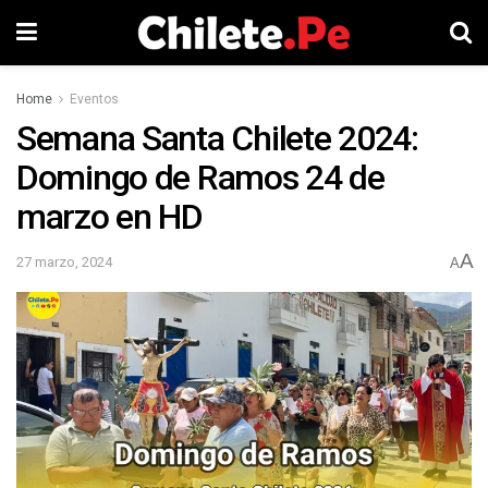
Home
Eventos
Semana Santa Chilete 2024:
Domingo de Ramos 24 de
marzo en HD
A
27 marzo, 2024
A