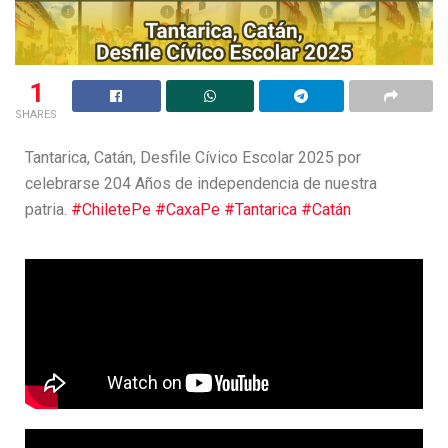
1
SHARES
Tantarica, Catán, Desfile Cívico Escolar 2025 por
celebrarse 204 Años de independencia de nuestra
patria.
#ChiletePe
#CaxaPe
#Tantarica
#Catán