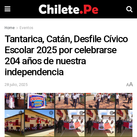
Home
Eventos
Tantarica, Catán, Desfile Cívico
Escolar 2025 por celebrarse
204 años de nuestra
independencia
A
28 julio, 2025
A