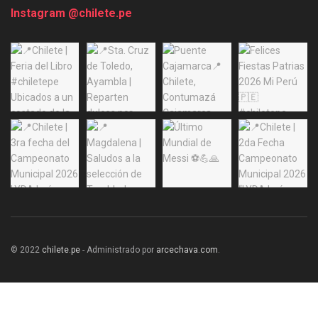
Instagram @chilete.pe
© 2022
chilete.pe
- Administrado por
arcechava.com
.