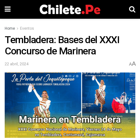
Home
Eventos
Tembladera: Bases del XXXI
Concurso de Marinera
A
22 abril, 2024
A